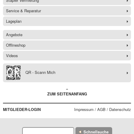
Stapler Vermietung
Service & Reparatur
Lageplan
Angebote
Offlineshop
Videos
QR - Scann Mich
ZUM SEITENANFANG
MITGLIEDER-LOGIN
Impressum / AGB / Datenschutz
Schnellsuche