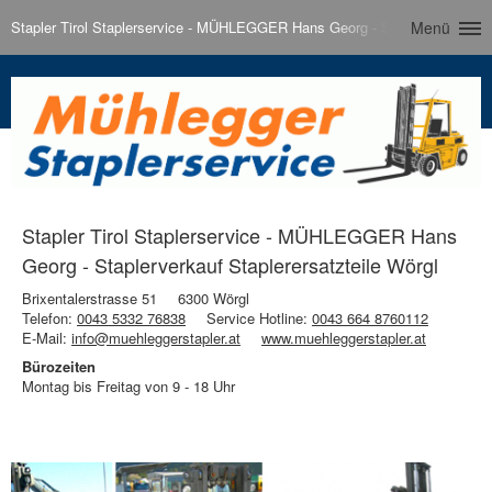
Stapler Tirol Staplerservice - MÜHLEGGER Hans Georg - Staplerverkauf Sta
Menü
Stapler Tirol Staplerservice - MÜHLEGGER Hans
Georg - Staplerverkauf Staplerersatzteile Wörgl
Brixentalerstrasse 51
6300 Wörgl
Telefon:
0043 5332 76838
Service Hotline:
0043 664 8760112
E-Mail:
info@muehleggerstapler.at
www.muehleggerstapler.at
Bürozeiten
Montag bis Freitag von 9 - 18 Uhr