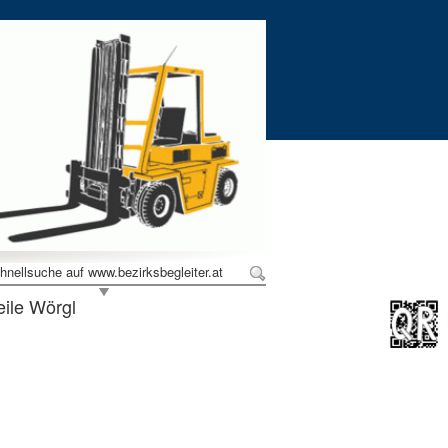
hnellsuche auf www.bezirksbegleiter.at
eile Wörgl