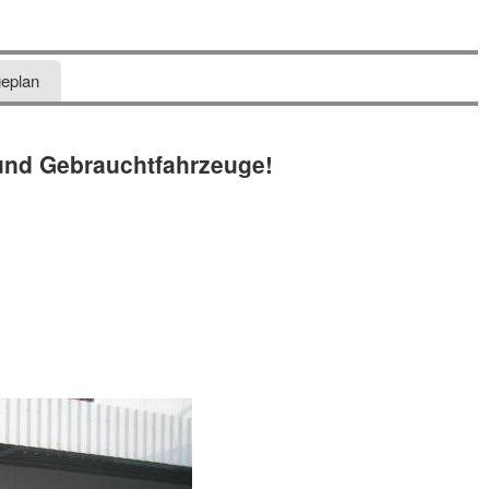
eplan
und Gebrauchtfahrzeuge!