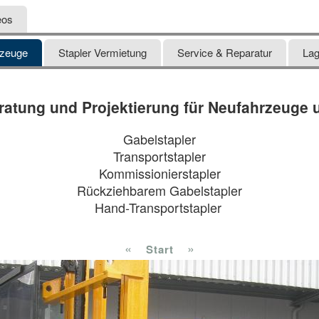
eos
rzeuge
Stapler Vermietung
Service & Reparatur
Lag
tung und Projektierung für Neufahrzeuge 
Gabelstapler
Transportstapler
Kommissionierstapler
Rückziehbarem Gabelstapler
Hand-Transportstapler
«
»
Start