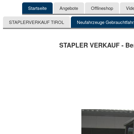
Startseite
Angebote
Offlineshop
Vid
STAPLERVERKAUF TIROL
Neufahrzeuge Gebrauchtfah
STAPLER VERKAUF - Bera