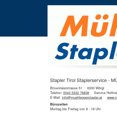
Stapler Tirol Staplerservice -
Brixentalerstrasse 51
6300 Wörgl
Telefon:
0043 5332 76838
Service Hotlin
E-Mail:
info@muehleggerstapler.at
www.mu
Bürozeiten
Montag bis Freitag von 9 - 18 Uhr