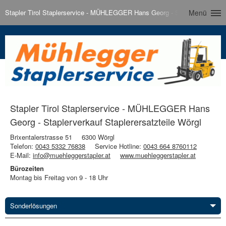
Stapler Tirol Staplerservice - MÜHLEGGER Hans Georg - Staplerverkauf Sta
Menü
Stapler Tirol Staplerservice - MÜHLEGGER Hans
Georg - Staplerverkauf Staplerersatzteile Wörgl
Brixentalerstrasse 51
6300 Wörgl
Telefon:
0043 5332 76838
Service Hotline:
0043 664 8760112
E-Mail:
info@muehleggerstapler.at
www.muehleggerstapler.at
Bürozeiten
Montag bis Freitag von 9 - 18 Uhr
Sonderlösungen